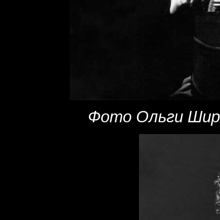
Фото Ольги Ширяе