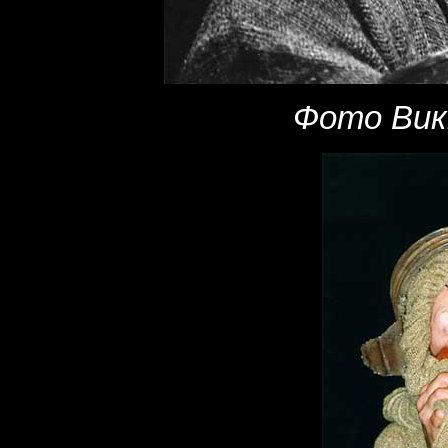
Фото Вик