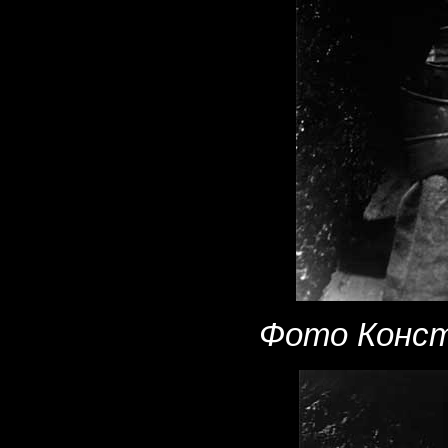
Фото Конст