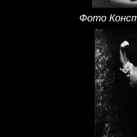
Фото Конст