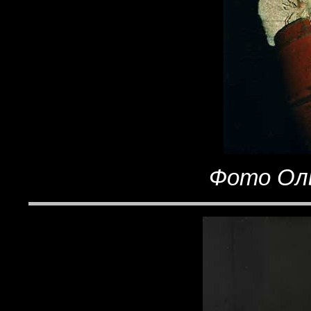
Фото Оль