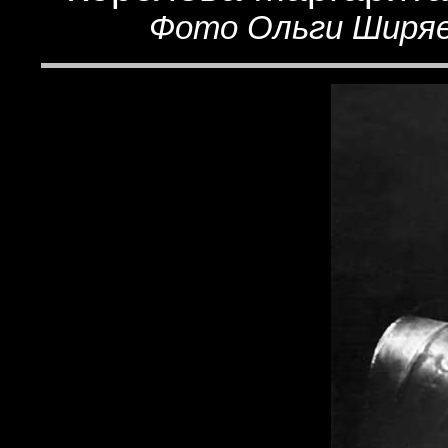
Фото Ольги Ширяев