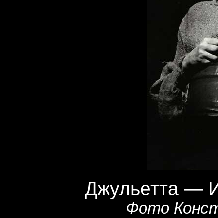
Джульетта — 
Фото Конст