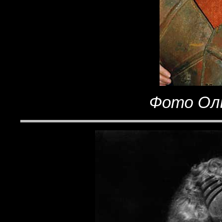
Фото Оль