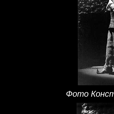
Фото Конст