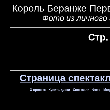
Король Беранже Пер
Фото из личного 
Стр.
Страница спекта
О проекте
Купить диски
Спектакли
Фото
Мед