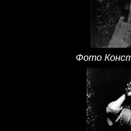
Фото Конст