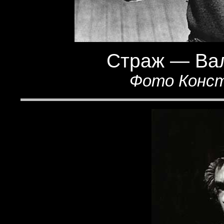
Страж — Ва
Фото Конст