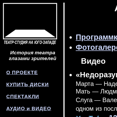
Программ
Фотогалер
История театра
глазами зрителей
Видео
О ПРОЕКТЕ
«Недоразу
Марта — Наде
КУПИТЬ ДИСКИ
Мать — Людми
СПЕКТАКЛИ
Слуга — Вале
одном из посл
АУДИО и ВИДЕО