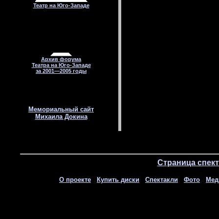
Театр на Юго-Западе
Архив форума
Театра на Юго-Западе
за 2001—2005 годы
Мемориальный сайт
Михаила Докина
Страница спек
О проекте
Купить диски
Спектакли
Фото
Мед