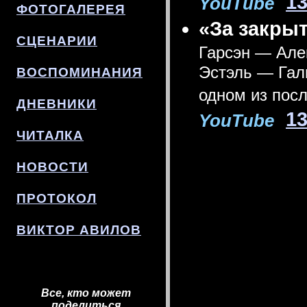
13
YouTube
ФОТОГАЛЕРЕЯ
«За закры
СЦЕНАРИИ
Гарсэн — Але
Эстэль — Гали
ВОСПОМИНАНИЯ
одном из посл
ДНЕВНИКИ
13
YouTube
ЧИТАЛКА
НОВОСТИ
ПРОТОКОЛ
ВИКТОР АВИЛОВ
Все, кто может
поделиться